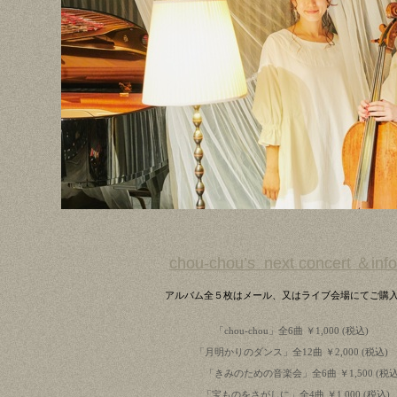
chou-chou’s next concert ＆info
アルバム全５枚はメール、又はライブ会場にてご購
「chou-chou」全6曲 ￥1,000 (税込)
「月明かりのダンス」全12曲 ￥2,000 (税込)
「きみのための音楽会」全6曲 ￥1,500 (税込
「宝ものをさがしに」全4曲 ￥1,000 (税込)