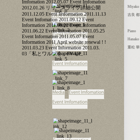
Miyako 
吉良 都
Piano
Hanako 
重松 